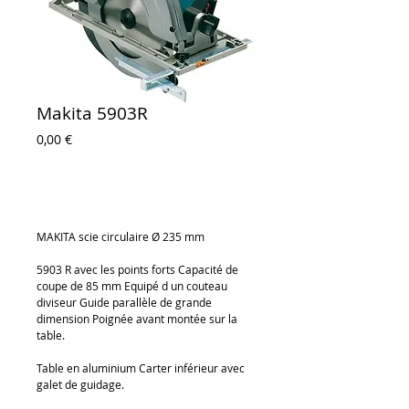
Makita 5903R
Prix
0,00 €
Ajouter au panier
MAKITA scie circulaire Ø 235 mm
5903 R avec les points forts Capacité de 
coupe de 85 mm Equipé d un couteau 
diviseur Guide parallèle de grande 
dimension Poignée avant montée sur la 
table.
Table en aluminium Carter inférieur avec 
galet de guidage.