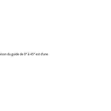
aison du guide de 0° à 45° est d’une
-