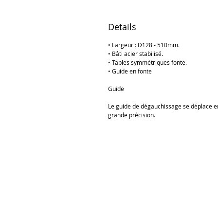
Details
• Largeur : D128 - 510mm.
• Bâti acier stabilisé.
• Tables symmétriques fonte.
• Guide en fonte
Guide
Le guide de dégauchissage se déplace en 
grande précision.
CA