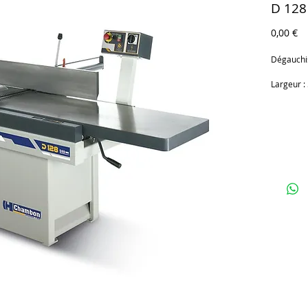
D 128
Pr
0,00 €
Dégauchi
Largeur 